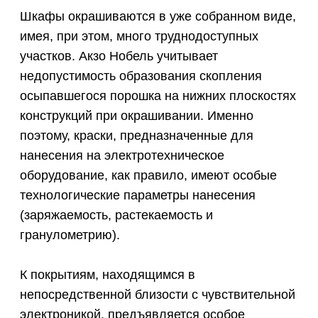
порошковую краску для данной сферы
применения, стоит обратить свое внимание
на антистатический тип покрытий.
Применение:
Основная область применения
порошковых покрытий в
электротехническом оборудовании –