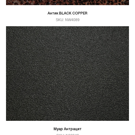
Антик BLACK COPPER
SKU:
NW4089
Муар Антрацит