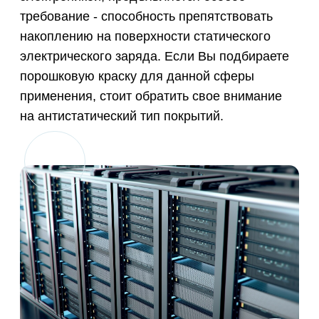
окраска шкафов, серверов,
трансформаторов и пр. металлических
элементов, находящихся в
непосредственной близости от
электроприборов.