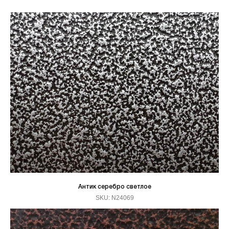
Антик серебро светлое
SKU:
N24069