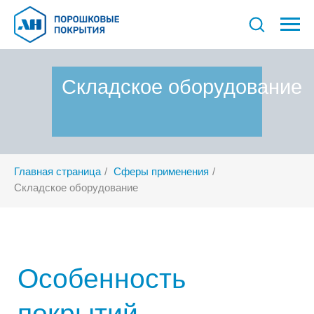
Складское
оборудование
Главная страница
/
Сферы применения
/
Складское оборудование
Особенность
покрытий
Для базовых линеек продуктов Акзо Нобель
предлагает рассмотреть ассортимент
крупнотекстурированных покрытий
(шагреней), которые можно выполнить в