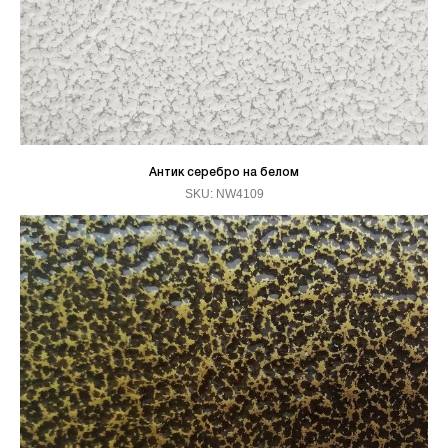
Антик серебро на белом
SKU:
NW4109