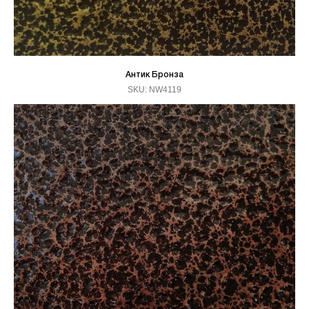
Антик Бронза
SKU:
NW4119