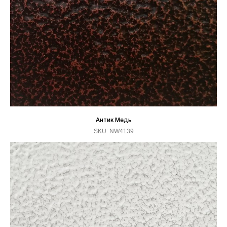
Антик Медь
SKU:
NW4139