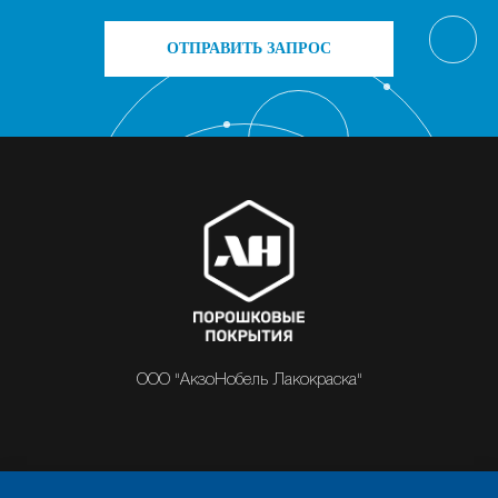
ОТПРАВИТЬ ЗАПРОС
ООО "АкзоНобель Лакокраска"
О НАС
ИНФОРМАЦИЯ