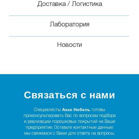
Связаться с нами
Акзо Нобель
Специалисты
готовы
проконсультировать Вас по вопросам подбора
и реализации порошковых покрытий на Ваше
предприятие. Оставьте контактные данные:
мы свяжемся с Вами для ответа на вопросы.