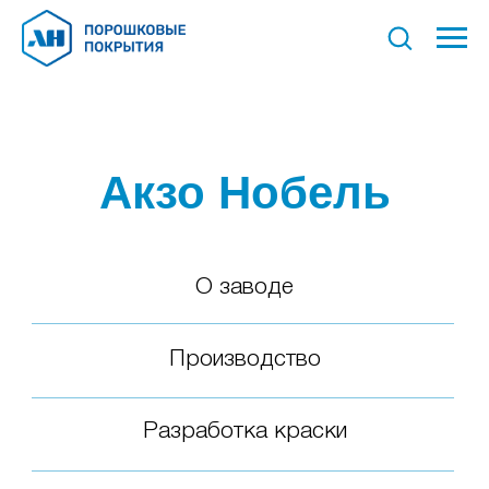
Акзо Нобель
О заводе
Производство
Разработка краски
Доставка / Логистика
Лаборатория
Новости