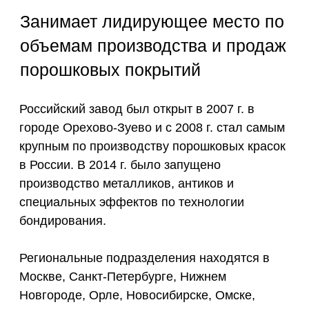
городе Орехово-Зуево и с 2008 г. стал самым
крупным по производству порошковых красок
в России. В 2014 г. было запущено
производство металликов, антиков и
специальных эффектов по технологии
бондирования.
Региональные подразделения находятся в
Москве, Санкт-Петербурге, Нижнем
Новгороде, Орле, Новосибирске, Омске,
Екатеренбурге,Челябинске, Краснодаре,
Минске, Алмате.
Репутация Акзо Нобель укрепляется
благодаря непрерывному
совершенствованию технологии и внедрению
инноваций.
Порошковые покрытия
Акзо Нобель