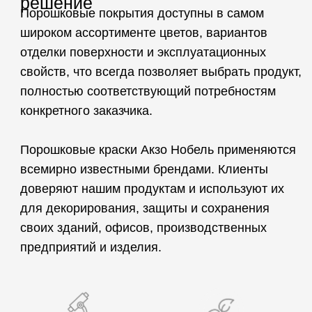
Безопасность
Экономичность
Концерн
Акзо Нобель
в мире
Ведущий мировой производитель
порошковых покрытий
В сегменте порошковых покрытий Акзо Нобель