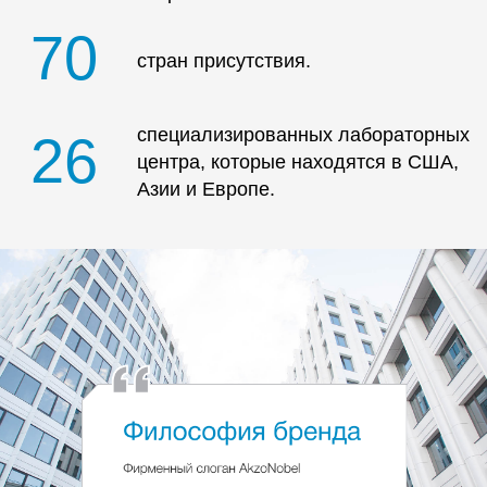
Сокращение использования
материала