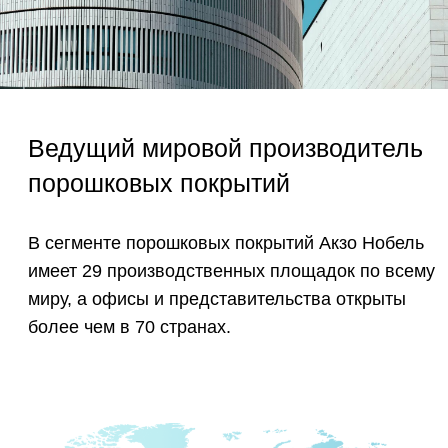
70
стран присутствия.
специализированных лабораторных
26
центра, которые находятся в США,
Азии и Европе.