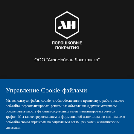
ООО "АкзоНобель Лакокраска"
О НАС
ИНФОРМАЦИЯ
Управление Cookie-файлами
ПОРОШКОВЫЕ КРАСКИ
КОНТАКТЫ
Мы используем файлы cookie, чтобы обеспечивать правильную работу нашего
веб-сайта, персонализировать рекламные объявления и другие материалы,
обеспечивать работу функций социальных сетей и анализировать сетевой
трафик. Мы также предоставляем информацию об использовании вами нашего
Политика конфиденциальности
веб-сайта своим партнерам по социальным сетям, рекламе и аналитическим
системам.
Политика использования Cookie-файлов