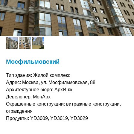
Мосфильмовский
Тип здания:
Жилой комплекс
Адрес:
Москва, ул. Мосфильмовская, 88
Архитектурное бюро:
АрхИнж
Девелопер:
МонАрх
Окрашенные конструкции:
витражные конструкции,
ограждения
Продукты:
YD3009, YD3019, YD3029