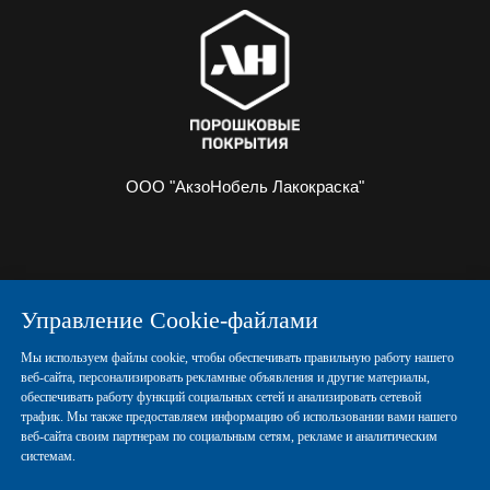
ООО "АкзоНобель Лакокраска"
О НАС
ИНФОРМАЦИЯ
Управление Cookie-файлами
ПОРОШКОВЫЕ КРАСКИ
КОНТАКТЫ
Мы используем файлы cookie, чтобы обеспечивать правильную работу нашего
веб-сайта, персонализировать рекламные объявления и другие материалы,
обеспечивать работу функций социальных сетей и анализировать сетевой
Политика конфиденциальности
трафик. Мы также предоставляем информацию об использовании вами нашего
веб-сайта своим партнерам по социальным сетям, рекламе и аналитическим
системам.
Политика использования Cookie-файлов