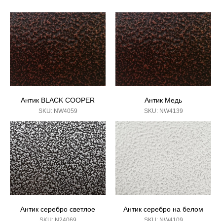
Антик BLACK COOPER
Антик Медь
SKU:
NW4059
SKU:
NW4139
Антик серебро светлое
Антик серебро на белом
SKU:
N24069
SKU:
NW4109