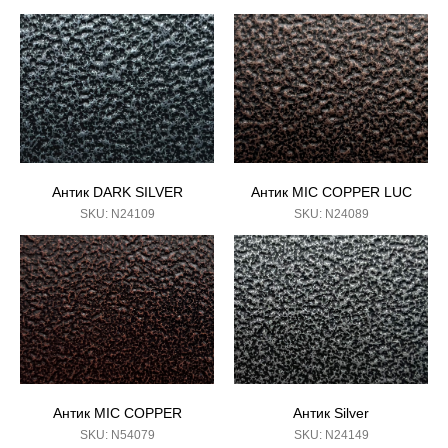
Антик DARK SILVER
Антик MIC COPPER LUC
SKU:
N24109
SKU:
N24089
Антик MIC COPPER
Антик Silver
SKU:
N54079
SKU:
N24149