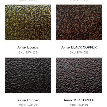
Антик Бронза
Антик BLACK COPPER
SKU:
NW4119
SKU:
NW4089
Антик Copper
Антик MIC COPPER
SKU:
N24129
SKU:
N24119