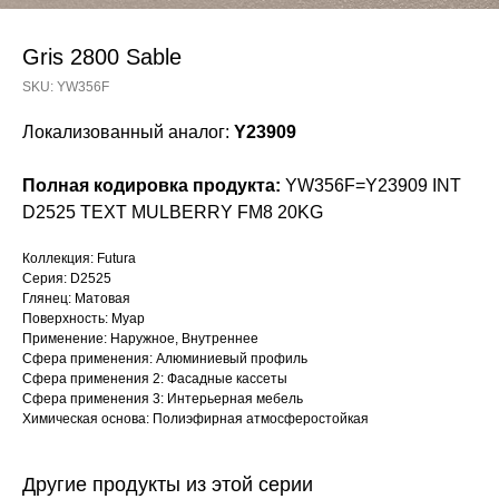
Gris 2800 Sable
SKU:
YW356F
Локализованный аналог:
Y23909
Полная кодировка продукта:
YW356F=Y23909 INT
D2525 TEXT MULBERRY FM8 20KG
Коллекция: Futura
Серия: D2525
Глянец: Матовая
Поверхность: Муар
Применение: Наружное, Внутреннее
Сфера применения: Алюминиевый профиль
Сфера применения 2: Фасадные кассеты
Сфера применения 3: Интерьерная мебель
Химическая основа: Полиэфирная атмосферостойкая
Другие продукты из этой серии