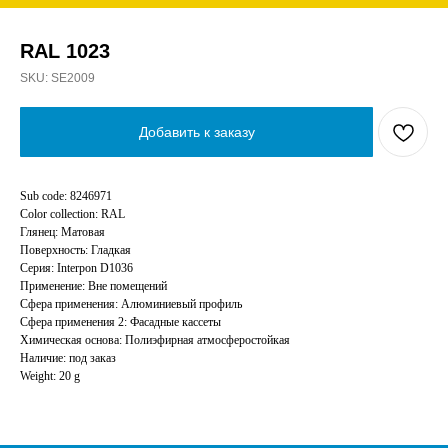
RAL 1023
SKU:
SE2009
Добавить к заказу
Sub code: 8246971
Color collection: RAL
Глянец: Матовая
Поверхность: Гладкая
Серия: Interpon D1036
Применение: Вне помещений
Сфера применения: Алюминиевый профиль
Сфера применения 2: Фасадные кассеты
Химическая основа: Полиэфирная атмосферостойкая
Наличие: под заказ
Weight: 20 g