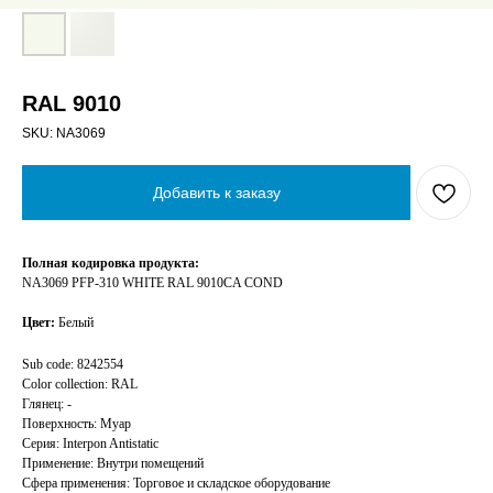
RAL 9010
SKU:
NA3069
Добавить к заказу
Полная кодировка продукта:
NA3069 PFP-310 WHITE RAL 9010CA COND
Цвет:
Белый
Sub code: 8242554
Color collection: RAL
Глянец: -
Поверхность: Муар
Серия: Interpon Antistatic
Применение: Внутри помещений
Сфера применения: Торговое и складское оборудование