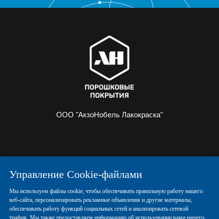
ООО "АкзоНобель Лакокраска"
О НАС
ИНФОРМАЦИЯ
Управление Cookie-файлами
ПОРОШКОВЫЕ КРАСКИ
КОНТАКТЫ
Мы используем файлы cookie, чтобы обеспечивать правильную работу нашего
веб-сайта, персонализировать рекламные объявления и другие материалы,
обеспечивать работу функций социальных сетей и анализировать сетевой
Политика конфиденциальности
трафик. Мы также предоставляем информацию об использовании вами нашего