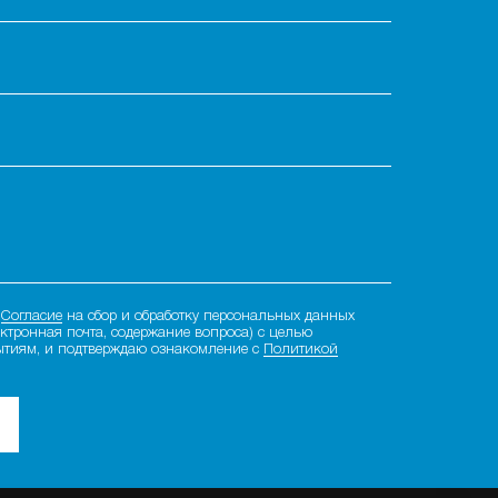
е
Согласие
на сбор и обработку персональных данных
ектронная почта, содержание вопроса) с целью
ытиям, и подтверждаю ознакомление с
Политикой