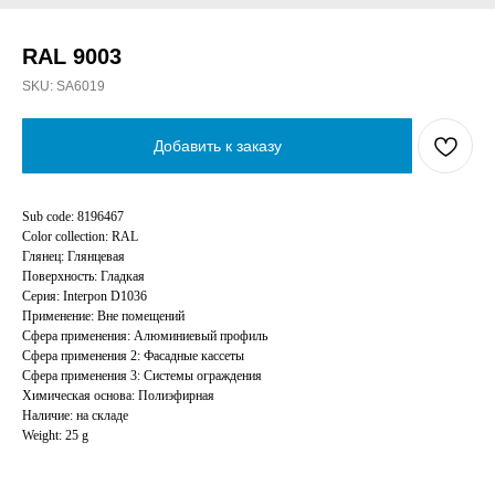
RAL 9003
SKU:
SA6019
Добавить к заказу
Sub code: 8196467
Color collection: RAL
Глянец: Глянцевая
Поверхность: Гладкая
Серия: Interpon D1036
Применение: Вне помещений
Сфера применения: Алюминиевый профиль
Сфера применения 2: Фасадные кассеты
Сфера применения 3: Системы ограждения
Химическая основа: Полиэфирная
Наличие: на складе
Weight: 25 g