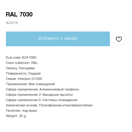
RAL 7030
SL6479
Добавить к заказу
Sub code: 8241580
Color collection: RAL
Глянец: Глянцевая
Поверхность: Гладкая
Серия: Interpon D1036
Применение: Вне помещений
Сфера применения: Алюминиевый профиль
Сфера применения 2: Фасадные кассеты
Сфера применения 3: Системы ограждения
Химическая основа: Полиэфирная атмосферостойкая
Наличие: под заказ
Weight: 25 g