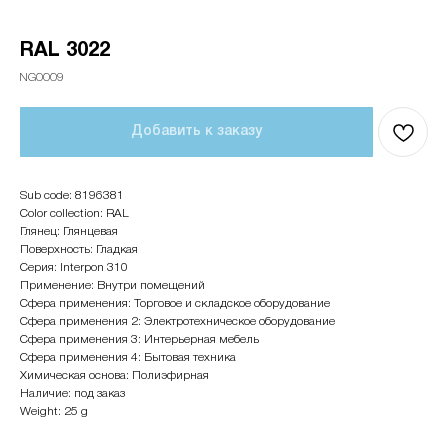
RAL 3022
NG0009
Добавить к заказу
Sub code: 8196381
Color collection: RAL
Глянец: Глянцевая
Поверхность: Гладкая
Серия: Interpon 310
Применение: Внутри помещений
Сфера применения: Торговое и складское оборудование
Сфера применения 2: Электротехническое оборудование
Сфера применения 3: Интерьерная мебель
Сфера применения 4: Бытовая техника
Химическая основа: Полиэфирная
Наличие: под заказ
Weight: 25 g