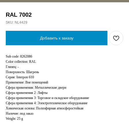
RAL 7002
SKU:
NL4429
Добавить к заказу
Sub code: 8262086
Color collection: RAL
Глянец: -
Поверхность: Шагрень
Серия: Interpon 610
Применение: Вне помещений
Сфера применения: Металлические двери
Сфера применения 2: Лифты
Сфера применения 3: Торговое и складское оборудование
Сфера применения 4: Электротехническое оборудование
Химическая основа: Полиэфирная атмосферостойкая
Наличие: под заказ
Weight: 25 g