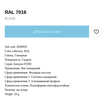
RAL 7016
RL0169
Добавить к заказу
Sub code: 8260950
Color collection: RAL
Глянец: Глянцевая
Поверхность: Гладкая
Серия: Interpon D1001
Применение: Вне помещений
Сфера применения: Фасадные кассеты
Сфера применения 2: Системы ограждения
Сфера применения 3: Алюминиевый профиль
Химическая основа: Полиэфирная атмосферостойкая
Наличие: на складе
Weight: 20 g