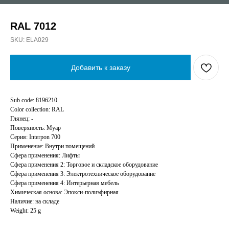
RAL 7012
SKU:
ELA029
Добавить к заказу
Sub code: 8196210
Color collection: RAL
Глянец: -
Поверхность: Муар
Серия: Interpon 700
Применение: Внутри помещений
Сфера применения: Лифты
Сфера применения 2: Торговое и складское оборудование
Сфера применения 3: Электротехническое оборудование
Сфера применения 4: Интерьерная мебель
Химическая основа: Эпокси-полиэфирная
Наличие: на складе
Weight: 25 g