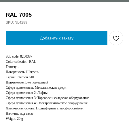
RAL 7005
SKU:
NL4289
Добавить к заказу
Sub code: 8250387
Color collection: RAL
Глянец: -
Поверхность: Шагрень
Серия: Interpon 610
Применение: Вне помещений
Сфера применения: Металлические двери
Сфера применения 2: Лифты
Сфера применения 3: Торговое и складское оборудование
Сфера применения 4: Электротехническое оборудование
Химическая основа: Полиэфирная атмосферостойкая
Наличие: под заказ
Weight: 20 g