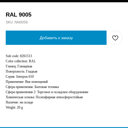
RAL 9005
SKU:
NN0059
Добавить к заказу
Sub code: 8261513
Color collection: RAL
Глянец: Глянцевая
Поверхность: Гладкая
Серия: Interpon 610
Применение: Вне помещений
Сфера применения: Бытовая техника
Сфера применения 2: Торговое и складское оборудование
Химическая основа: Полиэфирная атмосферостойкая
Наличие: на складе
Weight: 20 g