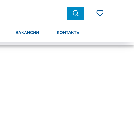
ВАКАНСИИ
КОНТАКТЫ