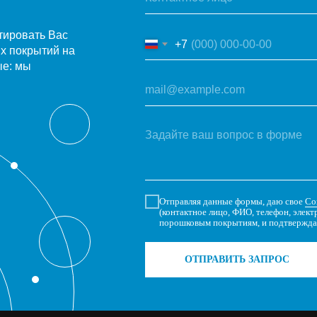
тировать Вас
+7
х покрытий на
ые: мы
Отправляя данные формы, даю свое
Со
(контактное лицо, ФИО, телефон, элект
порошковым покрытиям, и подтвержда
ОТПРАВИТЬ ЗАПРОС