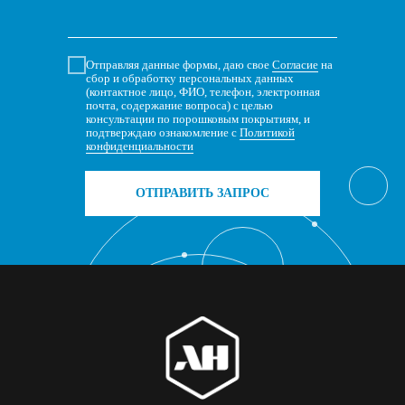
Отправляя данные формы, даю свое
Согласие
на
сбор и обработку персональных данных
(контактное лицо, ФИО, телефон, электронная
почта, содержание вопроса) с целью
консультации по порошковым покрытиям, и
подтверждаю ознакомление с
Политикой
конфиденциальности
ОТПРАВИТЬ ЗАПРОС