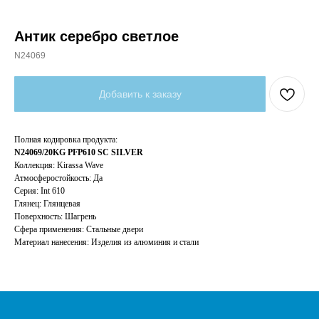
Антик серебро светлое
N24069
Добавить к заказу
Полная кодировка продукта:
N24069/20KG PFP610 SC SILVER
Коллекция: Kirassa Wave
Атмосферостойкость: Да
Серия: Int 610
Глянец: Глянцевая
Поверхность: Шагрень
Сфера применения: Cтальные двери
Материал нанесения: Изделия из алюминия и стали