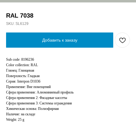
RAL 7038
SKU:
SL6129
Добавить к заказу
Sub code: 8196236
Color collection: RAL
Глянец: Глянцевая
Поверхность: Гладкая
Серия: Interpon D1036
Применение: Вне помещений
Сфера применения: Алюминиевый профиль
Сфера применения 2: Фасадные кассеты
Сфера применения 3: Системы ограждения
Химическая основа: Полиэфирная
Наличие: на складе
Weight: 25 g