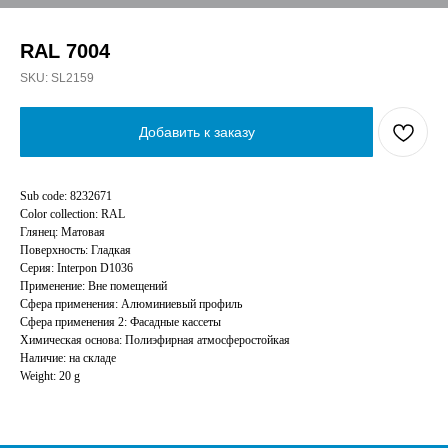
RAL 7004
SKU:
SL2159
Добавить к заказу
Sub code: 8232671
Color collection: RAL
Глянец: Матовая
Поверхность: Гладкая
Серия: Interpon D1036
Применение: Вне помещений
Сфера применения: Алюминиевый профиль
Сфера применения 2: Фасадные кассеты
Химическая основа: Полиэфирная атмосферостойкая
Наличие: на складе
Weight: 20 g